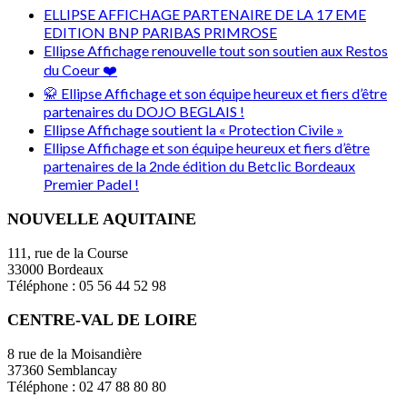
ELLIPSE AFFICHAGE PARTENAIRE DE LA 17 EME
EDITION BNP PARIBAS PRIMROSE
Ellipse Affichage renouvelle tout son soutien aux Restos
du Coeur ❤️
🥋 Ellipse Affichage et son équipe heureux et fiers d’être
partenaires du DOJO BEGLAIS !
Ellipse Affichage soutient la « Protection Civile »
Ellipse Affichage et son équipe heureux et fiers d’être
partenaires de la 2nde édition du Betclic Bordeaux
Premier Padel !
NOUVELLE AQUITAINE
111, rue de la Course
33000 Bordeaux
Téléphone : 05 56 44 52 98
CENTRE-VAL DE LOIRE
8 rue de la Moisandière
37360 Semblancay
Téléphone : 02 47 88 80 80