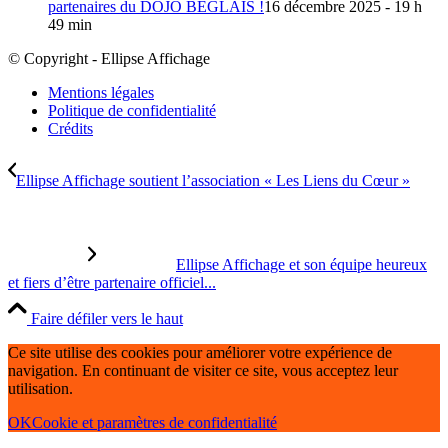
partenaires du DOJO BEGLAIS !
16 décembre 2025 - 19 h
49 min
© Copyright - Ellipse Affichage
Mentions légales
Politique de confidentialité
Crédits
Ellipse Affichage soutient l’association « Les Liens du Cœur »
Ellipse Affichage et son équipe heureux
et fiers d’être partenaire officiel...
Faire défiler vers le haut
Ce site utilise des cookies pour améliorer votre expérience de
navigation. En continuant de visiter ce site, vous acceptez leur
utilisation.
OK
Cookie et paramètres de confidentialité