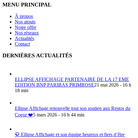
MENU PRINCIPAL
À propos
Nos atouts
Notre offre
Nos réseaux
Actualités
Contact
DERNIÈRES ACTUALITÉS
ELLIPSE AFFICHAGE PARTENAIRE DE LA 17 EME
EDITION BNP PARIBAS PRIMROSE
21 mai 2026 - 16 h
18 min
Ellipse Affichage renouvelle tout son soutien aux Restos du
Coeur ❤️
5 mars 2026 - 16 h 44 min
🥋 Ellipse Affichage et son équipe heureux et fiers d’être