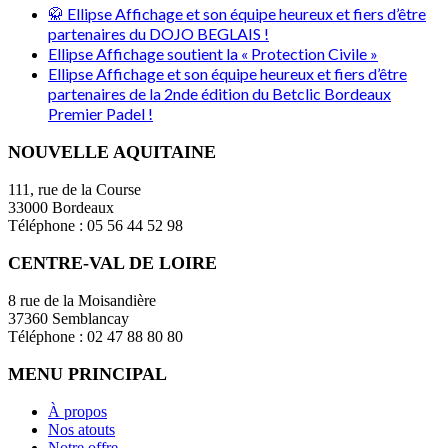
🥋 Ellipse Affichage et son équipe heureux et fiers d’être
partenaires du DOJO BEGLAIS !
Ellipse Affichage soutient la « Protection Civile »
Ellipse Affichage et son équipe heureux et fiers d’être
partenaires de la 2nde édition du Betclic Bordeaux
Premier Padel !
NOUVELLE AQUITAINE
111, rue de la Course
33000 Bordeaux
Téléphone : 05 56 44 52 98
CENTRE-VAL DE LOIRE
8 rue de la Moisandière
37360 Semblancay
Téléphone : 02 47 88 80 80
MENU PRINCIPAL
À propos
Nos atouts
Notre offre