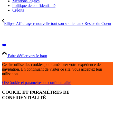
Mentions légales
Politique de confidentialité
Crédits
Ellipse Affichage renouvelle tout son soutien aux Restos du Coeur
❤️
Faire défiler vers le haut
Ce site utilise des cookies pour améliorer votre expérience de
navigation. En continuant de visiter ce site, vous acceptez leur
utilisation.
OK
Cookie et paramètres de confidentialité
COOKIE ET PARAMÈTRES DE
CONFIDENTIALITÉ