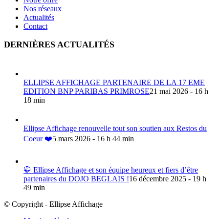
Nos réseaux
Actualités
Contact
DERNIÈRES ACTUALITÉS
ELLIPSE AFFICHAGE PARTENAIRE DE LA 17 EME
EDITION BNP PARIBAS PRIMROSE
21 mai 2026 - 16 h
18 min
Ellipse Affichage renouvelle tout son soutien aux Restos du
Coeur ❤️
5 mars 2026 - 16 h 44 min
🥋 Ellipse Affichage et son équipe heureux et fiers d’être
partenaires du DOJO BEGLAIS !
16 décembre 2025 - 19 h
49 min
© Copyright - Ellipse Affichage