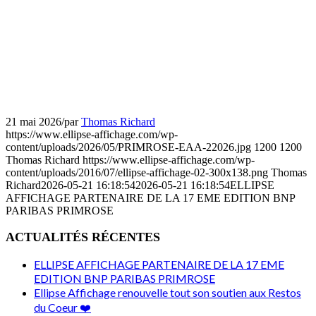
21 mai 2026
/
par
Thomas Richard
https://www.ellipse-affichage.com/wp-
content/uploads/2026/05/PRIMROSE-EAA-22026.jpg
1200
1200
Thomas Richard
https://www.ellipse-affichage.com/wp-
content/uploads/2016/07/ellipse-affichage-02-300x138.png
Thomas
Richard
2026-05-21 16:18:54
2026-05-21 16:18:54
ELLIPSE
AFFICHAGE PARTENAIRE DE LA 17 EME EDITION BNP
PARIBAS PRIMROSE
ACTUALITÉS RÉCENTES
ELLIPSE AFFICHAGE PARTENAIRE DE LA 17 EME
EDITION BNP PARIBAS PRIMROSE
Ellipse Affichage renouvelle tout son soutien aux Restos
du Coeur ❤️