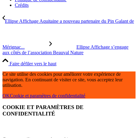
Crédits
Ellipse Affichage Aquitaine a nouveau partenaire du Pin Galant de
Mérignac...
Ellipse Affichage s’engage
aux côtés de l’association Beauval Nature
Faire défiler vers le haut
Ce site utilise des cookies pour améliorer votre expérience de
navigation. En continuant de visiter ce site, vous acceptez leur
utilisation.
OK
Cookie et paramètres de confidentialité
COOKIE ET PARAMÈTRES DE
CONFIDENTIALITÉ