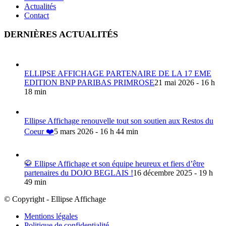
Actualités
Contact
DERNIÈRES ACTUALITÉS
ELLIPSE AFFICHAGE PARTENAIRE DE LA 17 EME
EDITION BNP PARIBAS PRIMROSE
21 mai 2026 - 16 h
18 min
Ellipse Affichage renouvelle tout son soutien aux Restos du
Coeur ❤️
5 mars 2026 - 16 h 44 min
🥋 Ellipse Affichage et son équipe heureux et fiers d’être
partenaires du DOJO BEGLAIS !
16 décembre 2025 - 19 h
49 min
© Copyright - Ellipse Affichage
Mentions légales
Politique de confidentialité