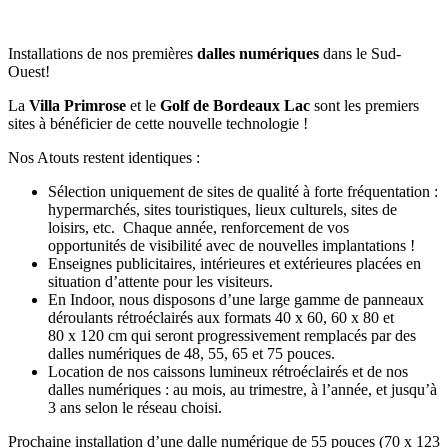
Installations de nos premières
dalles numériques
dans le Sud-
Ouest!
La
Villa Primrose
et le
Golf de Bordeaux Lac
sont les premiers
sites à bénéficier de cette nouvelle technologie !
Nos Atouts restent identiques :
Sélection uniquement de sites de qualité à forte fréquentation :
hypermarchés, sites touristiques, lieux culturels, sites de
loisirs, etc. Chaque année, renforcement de vos
opportunités de visibilité avec de nouvelles implantations !
Enseignes publicitaires, intérieures et extérieures placées en
situation d’attente pour les visiteurs.
En Indoor, nous disposons d’une large gamme de panneaux
déroulants rétroéclairés aux formats 40 x 60, 60 x 80 et
80 x 120 cm qui seront progressivement remplacés par des
dalles numériques de 48, 55, 65 et 75 pouces.
Location de nos caissons lumineux rétroéclairés et de nos
dalles numériques : au mois, au trimestre, à l’année, et jusqu’à
3 ans selon le réseau choisi.
Prochaine installation d’une dalle numérique de 55 pouces (70 x 123