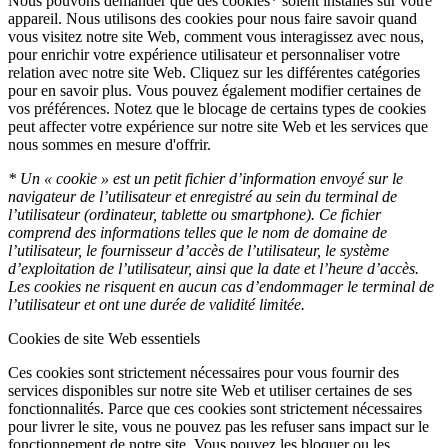
Nous pouvons demander que des cookies* soient installés sur votre
appareil. Nous utilisons des cookies pour nous faire savoir quand
vous visitez notre site Web, comment vous interagissez avec nous,
pour enrichir votre expérience utilisateur et personnaliser votre
relation avec notre site Web. Cliquez sur les différentes catégories
pour en savoir plus. Vous pouvez également modifier certaines de
vos préférences. Notez que le blocage de certains types de cookies
peut affecter votre expérience sur notre site Web et les services que
nous sommes en mesure d'offrir.
* Un « cookie » est un petit fichier d’information envoyé sur le
navigateur de l’utilisateur et enregistré au sein du terminal de
l’utilisateur (ordinateur, tablette ou smartphone). Ce fichier
comprend des informations telles que le nom de domaine de
l’utilisateur, le fournisseur d’accès de l’utilisateur, le système
d’exploitation de l’utilisateur, ainsi que la date et l’heure d’accès.
Les cookies ne risquent en aucun cas d’endommager le terminal de
l’utilisateur et ont une durée de validité limitée.
Cookies de site Web essentiels
Ces cookies sont strictement nécessaires pour vous fournir des
services disponibles sur notre site Web et utiliser certaines de ses
fonctionnalités. Parce que ces cookies sont strictement nécessaires
pour livrer le site, vous ne pouvez pas les refuser sans impact sur le
fonctionnement de notre site. Vous pouvez les bloquer ou les