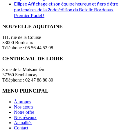
Ellipse Affichage et son équipe heureux et fiers d’être
partenaires de la 2nde édition du Betclic Bordeaux
Premier Padel !
NOUVELLE AQUITAINE
111, rue de la Course
33000 Bordeaux
Téléphone : 05 56 44 52 98
CENTRE-VAL DE LOIRE
8 rue de la Moisandière
37360 Semblancay
Téléphone : 02 47 88 80 80
MENU PRINCIPAL
À propos
Nos atouts
Notre offre
Nos réseaux
Actualités
Contact