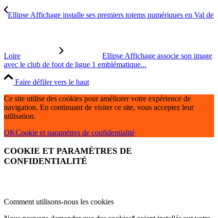
Ellipse Affichage installe ses premiers totems numériques en Val de
Loire
Ellipse Affichage associe son image
avec le club de foot de ligue 1 emblématique...
Faire défiler vers le haut
Ce site utilise des cookies pour améliorer votre expérience de
navigation. En continuant de visiter ce site, vous acceptez leur
utilisation.
OK
Cookie et paramètres de confidentialité
COOKIE ET PARAMÈTRES DE
CONFIDENTIALITÉ
Comment utilisons-nous les cookies