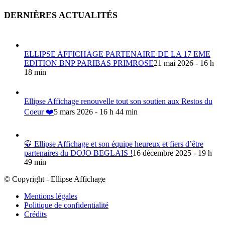
DERNIÈRES ACTUALITÉS
ELLIPSE AFFICHAGE PARTENAIRE DE LA 17 EME
EDITION BNP PARIBAS PRIMROSE
21 mai 2026 - 16 h
18 min
Ellipse Affichage renouvelle tout son soutien aux Restos du
Coeur ❤️
5 mars 2026 - 16 h 44 min
🥋 Ellipse Affichage et son équipe heureux et fiers d’être
partenaires du DOJO BEGLAIS !
16 décembre 2025 - 19 h
49 min
© Copyright - Ellipse Affichage
Mentions légales
Politique de confidentialité
Crédits