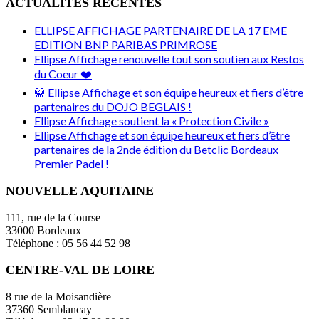
ACTUALITÉS RÉCENTES
ELLIPSE AFFICHAGE PARTENAIRE DE LA 17 EME
EDITION BNP PARIBAS PRIMROSE
Ellipse Affichage renouvelle tout son soutien aux Restos
du Coeur ❤️
🥋 Ellipse Affichage et son équipe heureux et fiers d’être
partenaires du DOJO BEGLAIS !
Ellipse Affichage soutient la « Protection Civile »
Ellipse Affichage et son équipe heureux et fiers d’être
partenaires de la 2nde édition du Betclic Bordeaux
Premier Padel !
NOUVELLE AQUITAINE
111, rue de la Course
33000 Bordeaux
Téléphone : 05 56 44 52 98
CENTRE-VAL DE LOIRE
8 rue de la Moisandière
37360 Semblancay