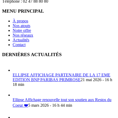
Téléphone : 02 47 88 80 80
MENU PRINCIPAL
À propos
Nos atouts
Notre offre
Nos réseaux
Actualités
Contact
DERNIÈRES ACTUALITÉS
ELLIPSE AFFICHAGE PARTENAIRE DE LA 17 EME
EDITION BNP PARIBAS PRIMROSE
21 mai 2026 - 16 h
18 min
Ellipse Affichage renouvelle tout son soutien aux Restos du
Coeur ❤️
5 mars 2026 - 16 h 44 min