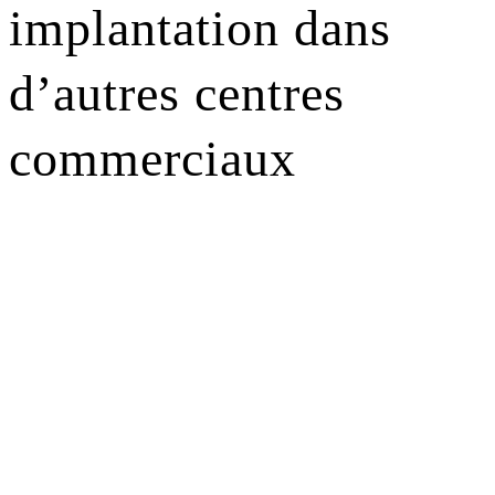
implantation dans
d’autres centres
commerciaux